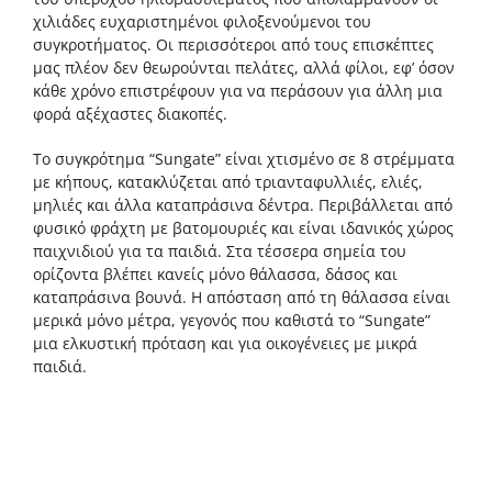
χιλιάδες ευχαριστημένοι φιλοξενούμενοι του
συγκροτήματος. Οι περισσότεροι από τους επισκέπτες
μας πλέον δεν θεωρούνται πελάτες, αλλά φίλοι, εφ’ όσον
κάθε χρόνο επιστρέφουν για να περάσουν για άλλη μια
φορά αξέχαστες διακοπές.
Το συγκρότημα “Sungate” είναι χτισμένο σε 8 στρέμματα
με κήπους, κατακλύζεται από τριανταφυλλιές, ελιές,
μηλιές και άλλα καταπράσινα δέντρα. Περιβάλλεται από
φυσικό φράχτη με βατομουριές και είναι ιδανικός χώρος
παιχνιδιού για τα παιδιά. Στα τέσσερα σημεία του
ορίζοντα βλέπει κανείς μόνο θάλασσα, δάσος και
καταπράσινα βουνά. Η απόσταση από τη θάλασσα είναι
μερικά μόνο μέτρα, γεγονός που καθιστά το “Sungate”
μια ελκυστική πρόταση και για οικογένειες με μικρά
παιδιά.